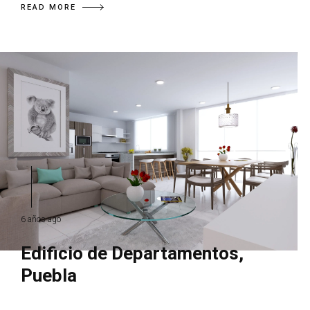
READ MORE
6 años ago
Edificio de Departamentos,
Puebla