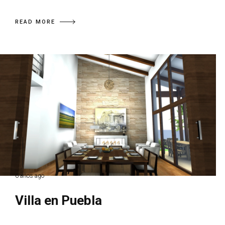
READ MORE
6 años ago
Villa en Puebla