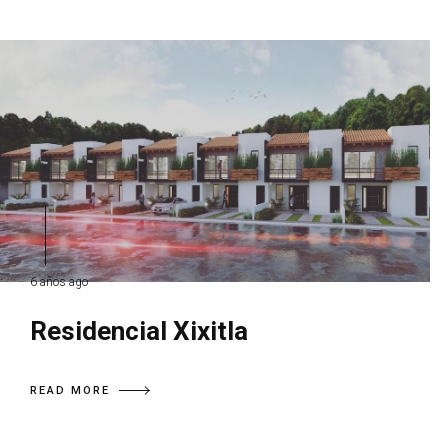
6 años ago
Residencial Xixitla
READ MORE