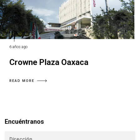
6 años ago
Crowne Plaza Oaxaca
READ MORE
Encuéntranos
Dirección