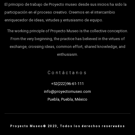
El principio de trabajo de Proyecto museo desde sus inicios ha sido la
participación en el proceso creativo. Creemos en el intercambio
enriquecedor de ideas, virtudes y entusiasmo de equipo.
The working principle of Proyecto Museo is the collective conception.
From the very beginning, the practice has believed in the virtues of
exchange, crossing ideas, common effort, shared knowledge, and
enthusiasm.
Contáctanos
+52(222)96-61-111
info@proyectomuseo.com
Puebla, Puebla, México
Proyecto Museo® 2023, Todos los derechos reservados