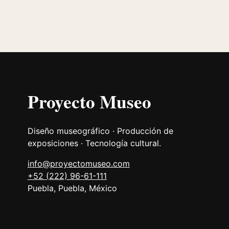
Proyecto Museo
Diseño museográfico · Producción de
exposiciones · Tecnología cultural.
info@proyectomuseo.com
+52 (222) 96-61-111
Puebla, Puebla, México