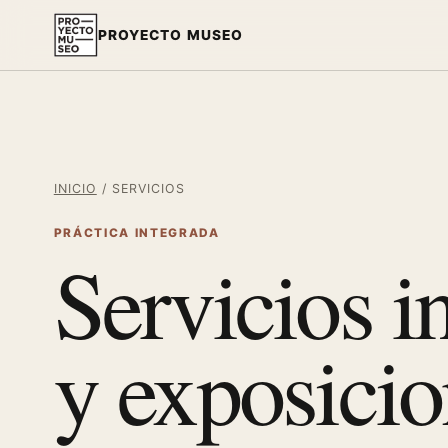
PROYECTO MUSEO
INICIO
/
SERVICIOS
PRÁCTICA INTEGRADA
Servicios i
y exposici