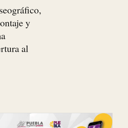
seográfico,
ontaje y
ma
rtura al