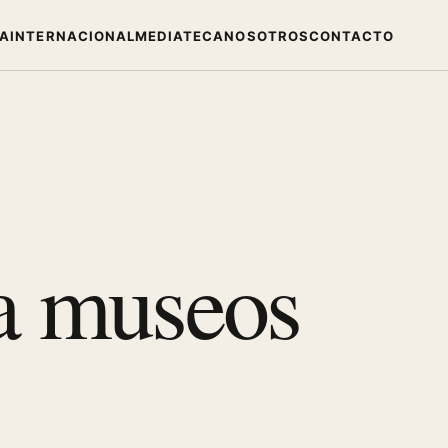
IA
INTERNACIONAL
MEDIATECA
NOSOTROS
CONTACTO
ra museos