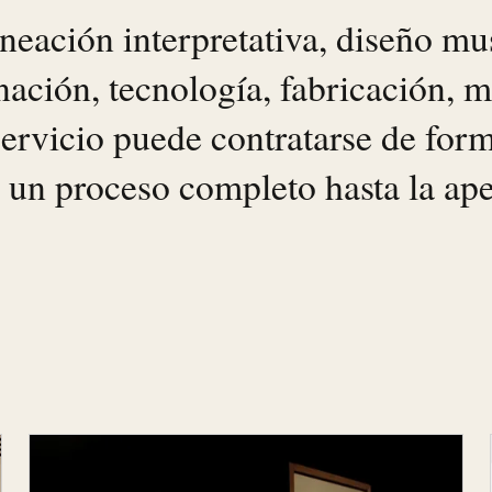
eación interpretativa, diseño mu
nación, tecnología, fabricación, m
servicio puede contratarse de for
 un proceso completo hasta la ape