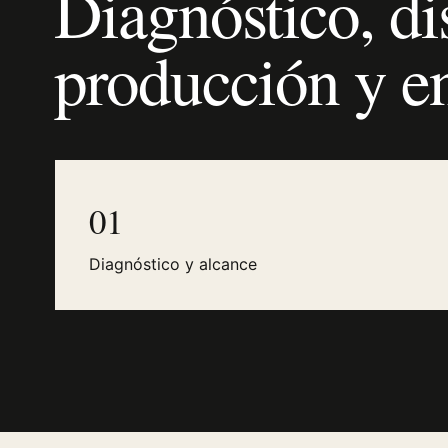
Diagnóstico, di
producción y e
01
Diagnóstico y alcance