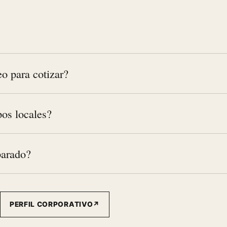
o para cotizar?
pos locales?
parado?
PERFIL CORPORATIVO
↗