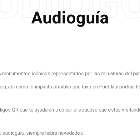
Audioguía
los monumentos icónicos representados por las miniaturas del pa
ncia, así como el impacto positivo que tuvo en Puebla y podrás h
igos QR que te ayudarán a ubicar el atractivo que estás visitand
la audioguía, siempre habrá novedades.