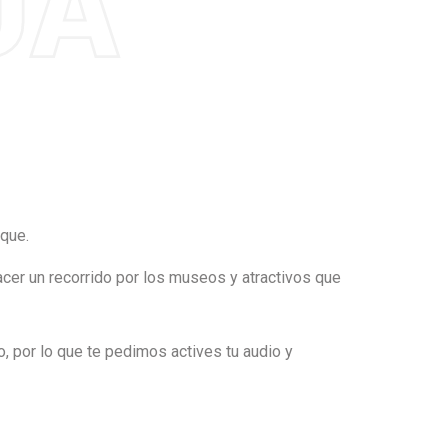
rque.
acer un recorrido por los
museos
y atractivos que
o, por lo que te pedimos actives tu audio y