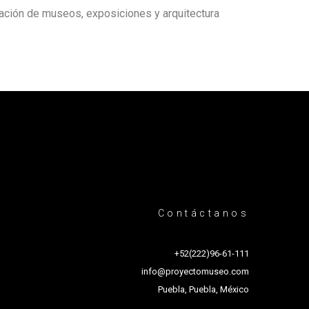
zación de
museos
, exposiciones y
arquitectura
Contáctanos
+52(222)96-61-111
info@proyectomuseo.com
Puebla, Puebla, México