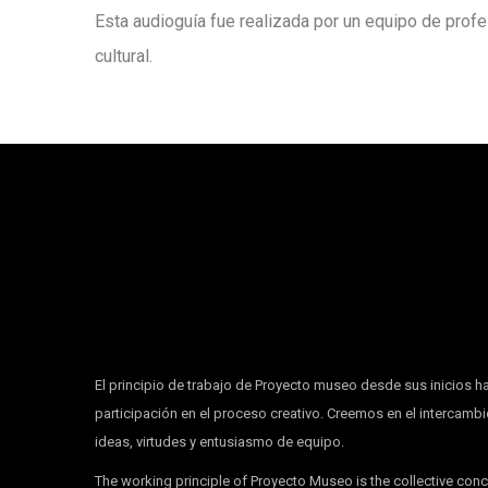
Esta audioguía fue realizada por un equipo de pro
cultural.
El principio de trabajo de Proyecto museo desde sus inicios ha
participación en el proceso creativo. Creemos en el intercamb
ideas, virtudes y entusiasmo de equipo.
The working principle of Proyecto Museo is the collective con