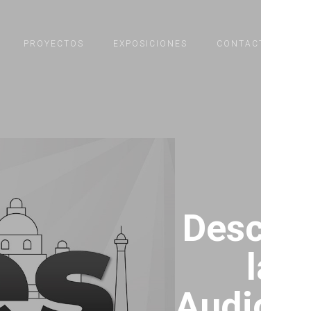
PROYECTOS
EXPOSICIONES
CONTACTO
Descar
la
Audiogu