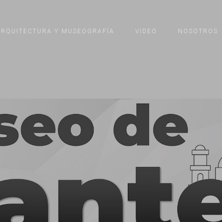
ARQUITECTURA Y MUSEOGRAFÍA
VIDEO
NOSOTROS