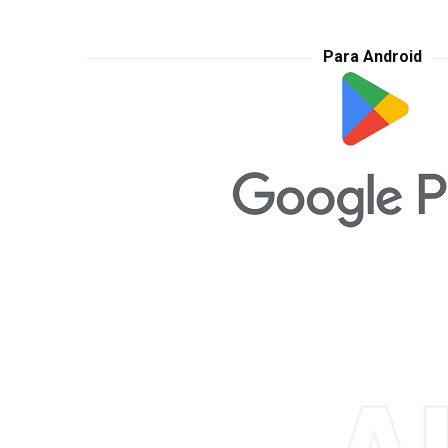
Para Android