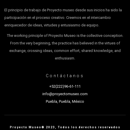
El principio de trabajo de Proyecto museo desde sus inicios ha sido la
participación en el proceso creativo. Creemos en el intercambio
enriquecedor de ideas, virtudes y entusiasmo de equipo.
The working principle of Proyecto Museo is the collective conception.
From the very beginning, the practice has believed in the virtues of
exchange, crossing ideas, common effort, shared knowledge, and
enthusiasm.
Contáctanos
+52(222)96-61-111
info@proyectomuseo.com
Puebla, Puebla, México
Proyecto Museo® 2023, Todos los derechos reservados