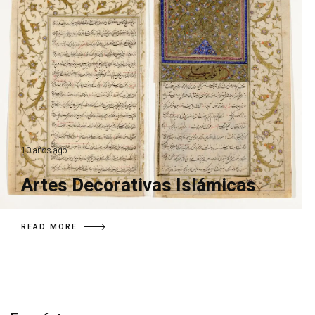
10 años ago
Artes Decorativas Islámicas
READ MORE